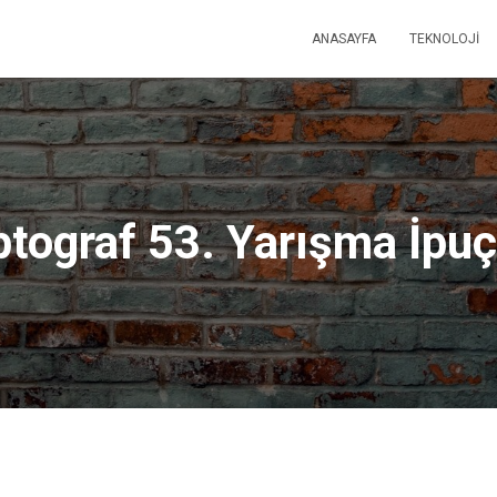
ANASAYFA
TEKNOLOJI
ptograf 53. Yarışma İpuç