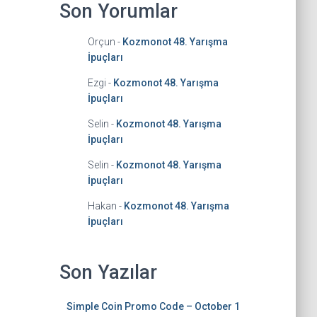
Son Yorumlar
Orçun
-
Kozmonot 48. Yarışma
İpuçları
Ezgi
-
Kozmonot 48. Yarışma
İpuçları
Selin
-
Kozmonot 48. Yarışma
İpuçları
Selin
-
Kozmonot 48. Yarışma
İpuçları
Hakan
-
Kozmonot 48. Yarışma
İpuçları
Son Yazılar
Simple Coin Promo Code – October 1