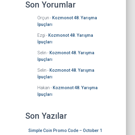
Son Yorumlar
Orçun
-
Kozmonot 48. Yarışma
İpuçları
Ezgi
-
Kozmonot 48. Yarışma
İpuçları
Selin
-
Kozmonot 48. Yarışma
İpuçları
Selin
-
Kozmonot 48. Yarışma
İpuçları
Hakan
-
Kozmonot 48. Yarışma
İpuçları
Son Yazılar
Simple Coin Promo Code – October 1