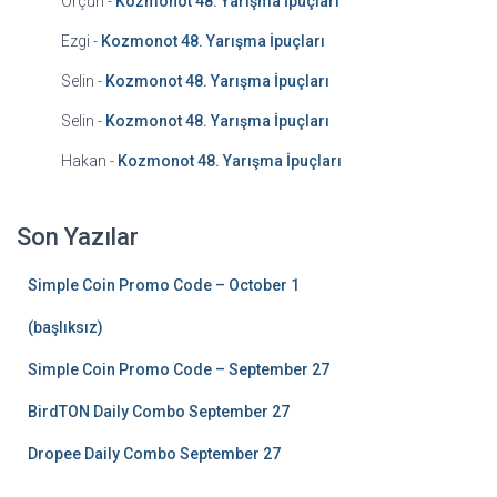
Orçun
-
Kozmonot 48. Yarışma İpuçları
Ezgi
-
Kozmonot 48. Yarışma İpuçları
Selin
-
Kozmonot 48. Yarışma İpuçları
Selin
-
Kozmonot 48. Yarışma İpuçları
Hakan
-
Kozmonot 48. Yarışma İpuçları
Son Yazılar
Simple Coin Promo Code – October 1
(başlıksız)
Simple Coin Promo Code – September 27
BirdTON Daily Combo September 27
Dropee Daily Combo September 27