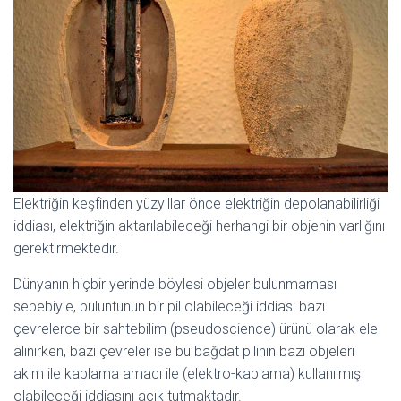
Elektriğin keşfinden yüzyıllar önce elektriğin depolanabilirliği
iddiası, elektriğin aktarılabileceği herhangi bir objenin varlığını
gerektirmektedir.
Dünyanın hiçbir yerinde böylesi objeler bulunmaması
sebebiyle, buluntunun bir pil olabileceği iddiası bazı
çevrelerce bir sahtebilim (pseudoscience) ürünü olarak ele
alınırken, bazı çevreler ise bu bağdat pilinin bazı objeleri
akım ile kaplama amacı ile (elektro-kaplama) kullanılmış
olabileceği iddiasını açık tutmaktadır.