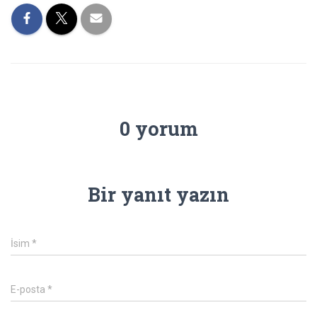
0 yorum
Bir yanıt yazın
İsim
*
E-posta
*