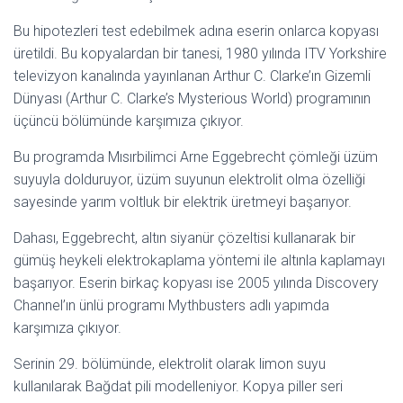
Bu hipotezleri test edebilmek adına eserin onlarca kopyası
üretildi. Bu kopyalardan bir tanesi, 1980 yılında ITV Yorkshire
televizyon kanalında yayınlanan Arthur C. Clarke’ın Gizemli
Dünyası (Arthur C. Clarke’s Mysterious World) programının
üçüncü bölümünde karşımıza çıkıyor.
Bu programda Mısırbilimci Arne Eggebrecht çömleği üzüm
suyuyla dolduruyor, üzüm suyunun elektrolit olma özelliği
sayesinde yarım voltluk bir elektrik üretmeyi başarıyor.
Dahası, Eggebrecht, altın siyanür çözeltisi kullanarak bir
gümüş heykeli elektrokaplama yöntemi ile altınla kaplamayı
başarıyor. Eserin birkaç kopyası ise 2005 yılında Discovery
Channel’ın ünlü programı Mythbusters adlı yapımda
karşımıza çıkıyor.
Serinin 29. bölümünde, elektrolit olarak limon suyu
kullanılarak Bağdat pili modelleniyor. Kopya piller seri