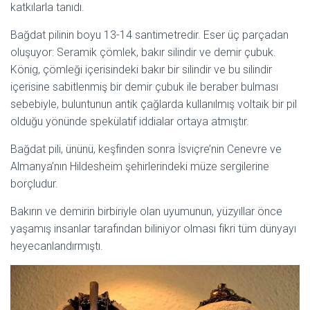
katkılarla tanıdı.
Bağdat pilinin boyu 13-14 santimetredir. Eser üç parçadan
oluşuyor: Seramik çömlek, bakır silindir ve demir çubuk.
König, çömleği içerisindeki bakır bir silindir ve bu silindir
içerisine sabitlenmiş bir demir çubuk ile beraber bulması
sebebiyle, buluntunun antik çağlarda kullanılmış voltaik bir pil
olduğu yönünde spekülatif iddialar ortaya atmıştır.
Bağdat pili, ününü, keşfinden sonra İsviçre’nin Cenevre ve
Almanya’nın Hildesheim şehirlerindeki müze sergilerine
borçludur.
Bakırın ve demirin birbiriyle olan uyumunun, yüzyıllar önce
yaşamış insanlar tarafından biliniyor olması fikri tüm dünyayı
heyecanlandırmıştı.