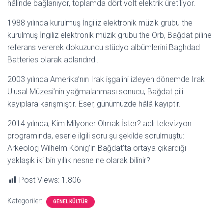
hâlinde bağlanıyor, toplamda dört volt elektrik üretiliyor.
1988 yılında kurulmuş İngiliz elektronik müzik grubu the
kurulmuş İngiliz elektronik müzik grubu the Orb, Bağdat piline
referans vererek dokuzuncu stüdyo albümlerini Baghdad
Batteries olarak adlandırdı.
2003 yılında Amerika’nın Irak işgalini izleyen dönemde Irak
Ulusal Müzesi’nin yağmalanması sonucu, Bağdat pili
kayıplara karışmıştır. Eser, günümüzde hâlâ kayıptır.
2014 yılında, Kim Milyoner Olmak İster? adlı televizyon
programında, eserle ilgili soru şu şekilde sorulmuştu:
Arkeolog Wilhelm König’in Bağdat’ta ortaya çıkardığı
yaklaşık iki bin yıllık nesne ne olarak bilinir?
Post Views:
1.806
Kategoriler:
GENEL KÜLTÜR